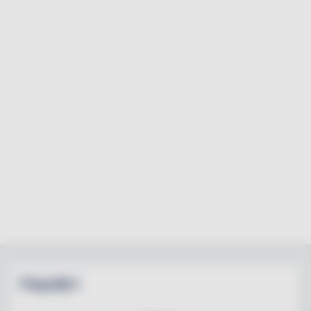
Populärt