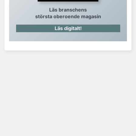
Läs branschens
största oberoende magasin
Läs digitalt!
Hotell & Restaurangs nyhetsbrev