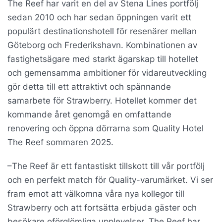
The Reef har varit en del av Stena Lines portfölj
sedan 2010 och har sedan öppningen varit ett
populärt destinationshotell för resenärer mellan
Göteborg och Frederikshavn. Kombinationen av
fastighetsägare med starkt ägarskap till hotellet
och gemensamma ambitioner för vidareutveckling
gör detta till ett attraktivt och spännande
samarbete för Strawberry. Hotellet kommer det
kommande året genomgå en omfattande
renovering och öppna dörrarna som Quality Hotel
The Reef sommaren 2025.
–The Reef är ett fantastiskt tillskott till vår portfölj
och en perfekt match för Quality-varumärket. Vi ser
fram emot att välkomna våra nya kollegor till
Strawberry och att fortsätta erbjuda gäster och
besökare oförglömliga upplevelser. The Reef har