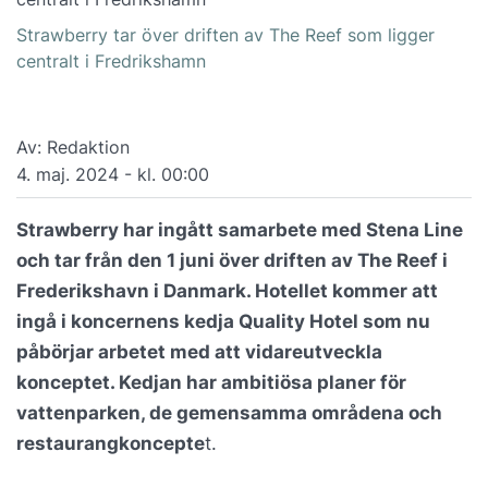
Strawberry tar över driften av The Reef som ligger
centralt i Fredrikshamn
Av: Redaktion
4. maj. 2024 - kl. 00:00
Strawberry har ingått samarbete med Stena Line
och tar från den 1 juni över driften av The Reef i
Frederikshavn i Danmark. Hotellet kommer att
ingå i koncernens kedja Quality Hotel som nu
påbörjar arbetet med att vidareutveckla
konceptet. Kedjan har ambitiösa planer för
vattenparken, de gemensamma områdena och
restaurangkoncepte
t.