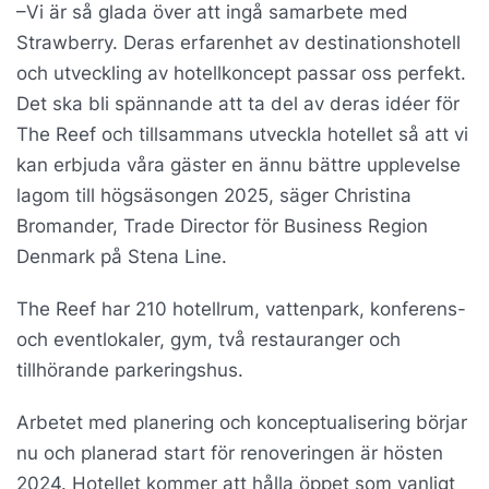
–Vi är så glada över att ingå samarbete med
Strawberry. Deras erfarenhet av destinationshotell
och utveckling av hotellkoncept passar oss perfekt.
Det ska bli spännande att ta del av deras idéer för
The Reef och tillsammans utveckla hotellet så att vi
kan erbjuda våra gäster en ännu bättre upplevelse
lagom till högsäsongen 2025, säger Christina
Bromander, Trade Director för Business Region
Denmark på Stena Line.
The Reef har 210 hotellrum, vattenpark, konferens-
och eventlokaler, gym, två restauranger och
tillhörande parkeringshus.
Arbetet med planering och konceptualisering börjar
nu och planerad start för renoveringen är hösten
2024. Hotellet kommer att hålla öppet som vanligt