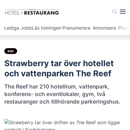
Lediga Jobb
Läs tidningen
Prenumerera
Annonsera
Prod
BAD
Strawberry tar över hotellet
och vattenparken The Reef
The Reef har 210 hotellrum, vattenpark,
konferens- och eventlokaler, gym, två
restauranger och tillhörande parkeringshus.