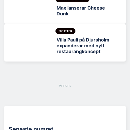
Max lanserar Cheese
Dunk
NYHETER
Villa Pauli på Djursholm
expanderar med nytt
restaurangkoncept
Senaste numret