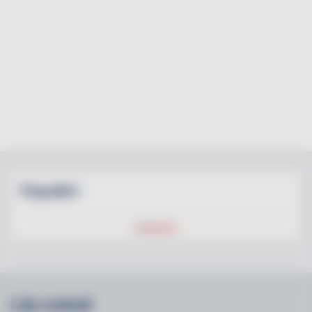
Populärt
Läs också