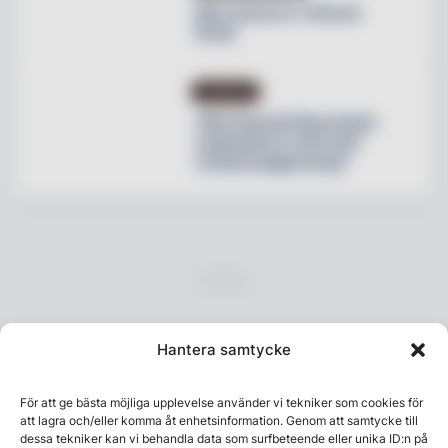
Max lanserar Cheese
Dunk
NYHETER
Villa Pauli på Djursholm
expanderar med nytt
restaurangkoncept
Hantera samtycke
För att ge bästa möjliga upplevelse använder vi tekniker som cookies för
att lagra och/eller komma åt enhetsinformation. Genom att samtycke till
Senaste numret
dessa tekniker kan vi behandla data som surfbeteende eller unika ID:n på