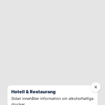
Hotell & Restaurang
Sidan innehåller information om alkoholhaltiga
drycker.