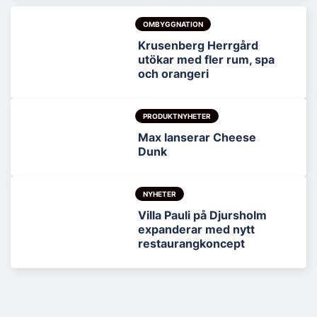
OMBYGGNATION
Krusenberg Herrgård
utökar med fler rum, spa
och orangeri
PRODUKTNYHETER
Max lanserar Cheese
Dunk
NYHETER
Villa Pauli på Djursholm
expanderar med nytt
restaurangkoncept