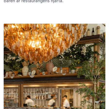
baren är restaurangens hjärta.