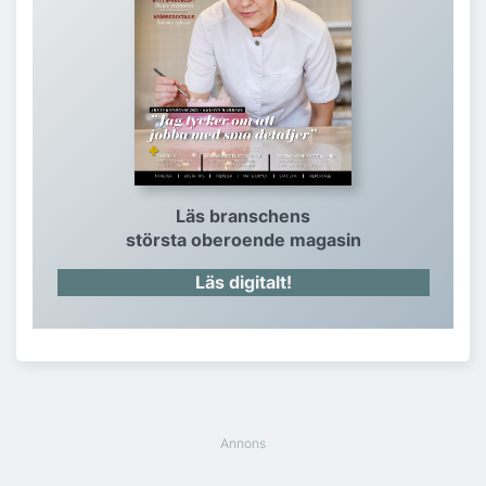
Läs branschens
största oberoende magasin
Läs digitalt!