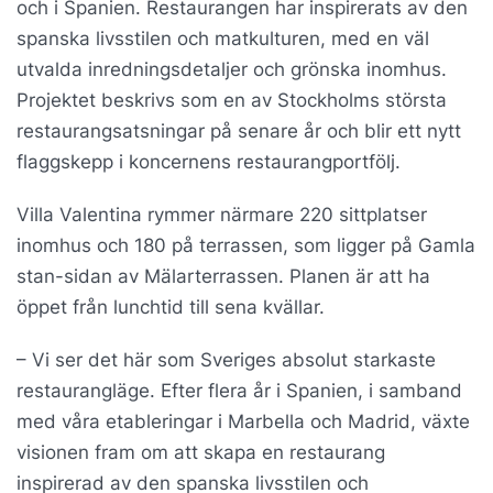
och i Spanien. Restaurangen har inspirerats av den
spanska livsstilen och matkulturen, med en väl
utvalda inredningsdetaljer och grönska inomhus.
Projektet beskrivs som en av Stockholms största
restaurangsatsningar på senare år och blir ett nytt
flaggskepp i koncernens restaurangportfölj.
Villa Valentina rymmer närmare 220 sittplatser
inomhus och 180 på terrassen, som ligger på Gamla
stan-sidan av Mälarterrassen. Planen är att ha
öppet från lunchtid till sena kvällar.
– Vi ser det här som Sveriges absolut starkaste
restaurangläge. Efter flera år i Spanien, i samband
med våra etableringar i Marbella och Madrid, växte
visionen fram om att skapa en restaurang
inspirerad av den spanska livsstilen och