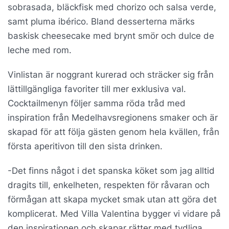
sobrasada, bläckfisk med chorizo och salsa verde,
samt pluma ibérico. Bland desserterna märks
baskisk cheesecake med brynt smör och dulce de
leche med rom.
Vinlistan är noggrant kurerad och sträcker sig från
lättillgängliga favoriter till mer exklusiva val.
Cocktailmenyn följer samma röda tråd med
inspiration från Medelhavsregionens smaker och är
skapad för att följa gästen genom hela kvällen, från
första aperitivon till den sista drinken.
-Det finns något i det spanska köket som jag alltid
dragits till, enkelheten, respekten för råvaran och
förmågan att skapa mycket smak utan att göra det
komplicerat. Med Villa Valentina bygger vi vidare på
den inspirationen och skapar rätter med tydliga