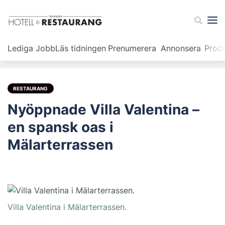
Lediga Jobb
Läs tidningen
Prenumerera
Annonsera
Prod
RESTAURANG
Nyöppnade Villa Valentina –
en spansk oas i
Mälarterrassen
Villa Valentina i Mälarterrassen.