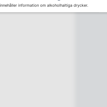
innehåller information om alkoholhaltiga drycker.