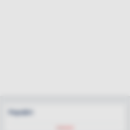
Populärt