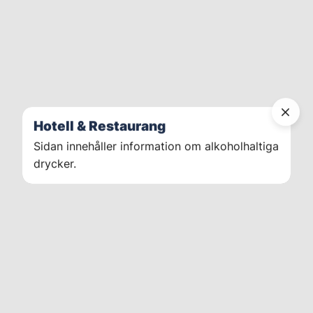
Hotell & Restaurang
Sidan innehåller information om alkoholhaltiga
drycker.