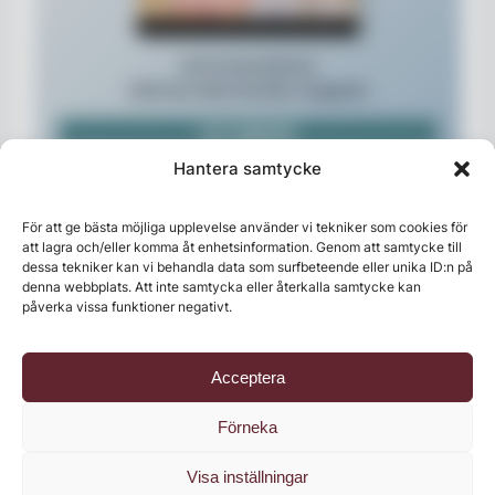
Läs branschens
största oberoende magasin
Läs digitalt!
Hantera samtycke
För att ge bästa möjliga upplevelse använder vi tekniker som cookies för
att lagra och/eller komma åt enhetsinformation. Genom att samtycke till
dessa tekniker kan vi behandla data som surfbeteende eller unika ID:n på
denna webbplats. Att inte samtycka eller återkalla samtycke kan
påverka vissa funktioner negativt.
Acceptera
Förneka
Hotell & Restaurangs nyhetsbrev
Visa inställningar