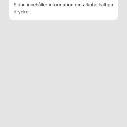
Sidan innehåller information om alkoholhaltiga
drycker.