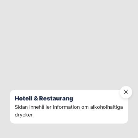
Hotell & Restaurang
Sidan innehåller information om alkoholhaltiga
drycker.