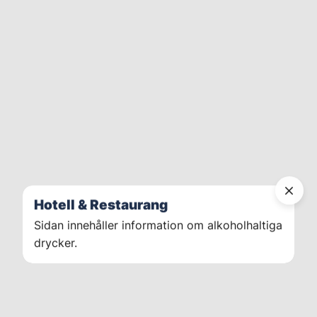
Hotell & Restaurang
Sidan innehåller information om alkoholhaltiga
drycker.