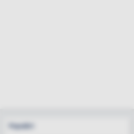
Populärt