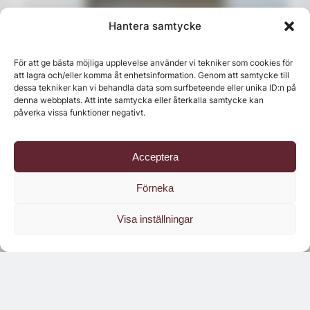
Hantera samtycke
För att ge bästa möjliga upplevelse använder vi tekniker som cookies för
att lagra och/eller komma åt enhetsinformation. Genom att samtycke till
dessa tekniker kan vi behandla data som surfbeteende eller unika ID:n på
denna webbplats. Att inte samtycka eller återkalla samtycke kan
påverka vissa funktioner negativt.
Acceptera
Förneka
Läs branschens
största oberoende magasin
Visa inställningar
Läs digitalt!