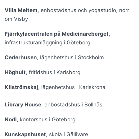
Villa Meltem
, enbostadshus och yogastudio, norr
om Visby
Fjärrkylacentralen på Medicinareberget
,
infrastrukturanläggning i Göteborg
Cederhusen
, lägenhetshus i Stockholm
Höghult
, fritidshus i Karlsborg
Kilströmskaj,
lägenhetshus i Karlskrona
Library House
, enbostadshus i Bollnäs
Nodi
, kontorshus i Göteborg
Kunskapshuset
, skola i Gällivare