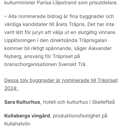
kulturminister Parisa Liljestrand som prisutdelare.
– Alla nominerade bidrag är fina byggnader och
värdiga kandidater till årets Träpris. Det har inte
varit lätt för juryn att välja ut en slutgiltig vinnare.
Upplösningen i den direktsända Träprisgalan
kommer bli riktigt spännande, säger Alexander
Nyberg, ansvarig för Träpriset på
branschorganisationen Svenskt Trä.
Dessa tolv byggnader är nominerade till Träpriset
2024:
Sara Kulturhus
, hotell och kulturhus i Skellefteå
Kullabergs vingård
, produktionsfastighet på
Kullahalvön