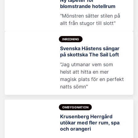
blomstrande hotellrum
"Mönstren sätter stilen på
allt från stugor till slott"
INREDNING
Svenska Hästens sängar
på skottska The Sail Loft
"Jag utmanar vem som
helst att hitta en mer
magisk plats för en perfekt
natts sömn"
OMBYGGNATION
Krusenberg Herrgård
utökar med fler rum, spa
och orangeri