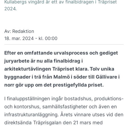
Kullabergs vingård är ett av finalbidragen i Träpriset
2024.
Av: Redaktion
18. mar. 2024 - kl. 00:00
Efter en omfattande urvalsprocess och gediget
juryarbete är nu alla finalbidrag i
arkitekturtävlingen Träpriset klara. Tolv unika
byggnader i trä från Malmö i söder till Gällivare i
norr gör upp om det prestigefyllda priset.
I finaluppställningen ingår bostadshus, produktions-
och kontorshus, samhällsfastigheter och även en
infrastrukturanläggning. Årets vinnare utses vid den
direktsända Träprisgalan den 21 mars med