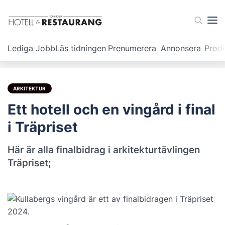
Lediga Jobb
Läs tidningen
Prenumerera
Annonsera
Prod
ARKITEKTUR
Ett hotell och en vingård i final
i Träpriset
Här är alla finalbidrag i arkitekturtävlingen
Träpriset;