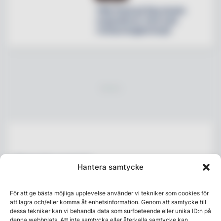
Villa Pauli på Djursholm
expanderar med nytt
restaurangkoncept
Senaste numret
Hantera samtycke
För att ge bästa möjliga upplevelse använder vi tekniker som cookies för
att lagra och/eller komma åt enhetsinformation. Genom att samtycke till
dessa tekniker kan vi behandla data som surfbeteende eller unika ID:n på
denna webbplats. Att inte samtycka eller återkalla samtycke kan