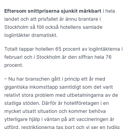
Eftersom snittpriserna sjunkit märkbart
i hela
landet och att prisfallet är ännu brantare i
Stockholm så föll också hotellens samlade
logiintäkter dramatiskt.
Totalt tappar hotellen 65 procent av logiintäkterna i
februari och i Stockholm är den siffran hela 76
procent.
– Nu har branschen gått i princip ett år med
gigantiska inkomsttapp samtidigt som det varit
relativt stora problem med utbetalningarna av de
statliga stöden. Därför är hotellföretagen i en
mycket utsatt situation och kommer behöva
ytterligare hjälp i väntan på att vaccineringen är
utförd, restriktionerna tas bort och vi ser en tydlig