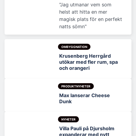
"Jag utmanar vem som
helst att hitta en mer
magisk plats för en perfekt
natts sömn"
OMBYGGNATION
Krusenberg Herrgård
utökar med fler rum, spa
och orangeri
PRODUKTNYHETER
Max lanserar Cheese
Dunk
NYHETER
Villa Pauli på Djursholm
expanderar med nytt