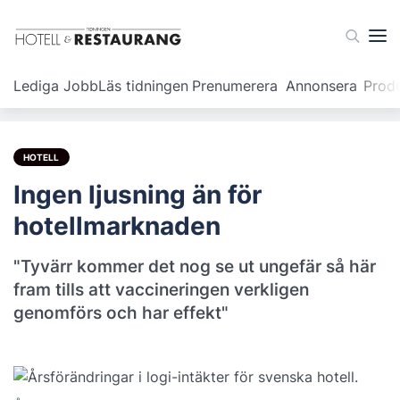
Lediga Jobb
Läs tidningen
Prenumerera
Annonsera
Prod
HOTELL
Ingen ljusning än för
hotellmarknaden
"Tyvärr kommer det nog se ut ungefär så här
fram tills att vaccineringen verkligen
genomförs och har effekt"