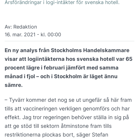
Årsförändringar i logi-intäkter för svenska hotell.
Av: Redaktion
16. mar. 2021 - kl. 00:00
En ny analys från Stockholms Handelskammare
visar att logiintäkterna hos svenska hotell var 65
procent lägre i februari jämfört med samma
månad i fjol – och i Stockholm är läget ännu
sämre.
– Tyvärr kommer det nog se ut ungefär så här fram
tills att vaccineringen verkligen genomförs och har
effekt. Jag tror regeringen behöver ställa in sig på
att ge stöd till sektorn åtminstone fram tills
restriktionerna plockas bort, säger Stefan