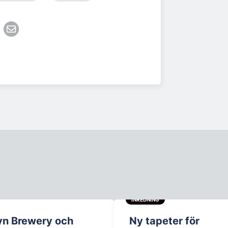
INREDNING
yn Brewery och
Ny tapeter för