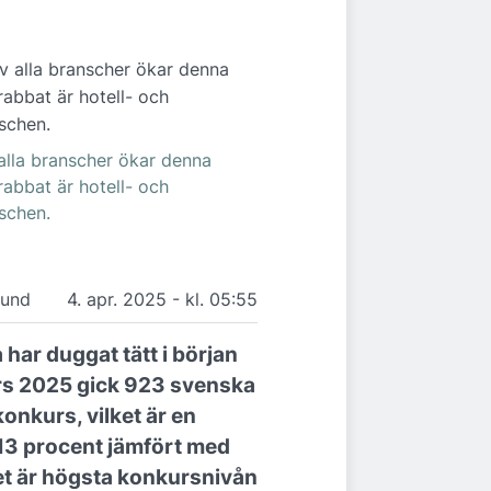
alla branscher ökar denna
abbat är hotell- och
schen.
lund
4. apr. 2025 - kl. 05:55
har duggat tätt i början
rs 2025 gick 923 svenska
konkurs, vilket är en
13 procent jämfört med
Det är högsta konkursnivån