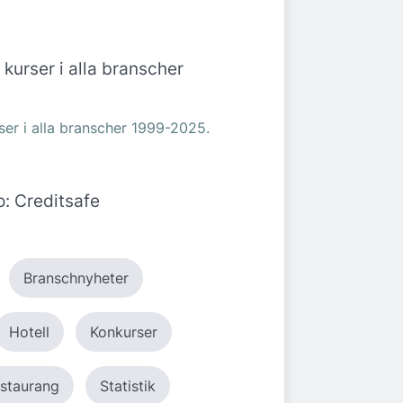
rser i alla branscher 1999-2025.
o: Creditsafe
Branschnyheter
Hotell
Konkurser
staurang
Statistik