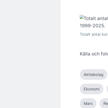
Totalt antal ku
Källa och fot
Aktiebolag
Ekonomi
Mars
Re