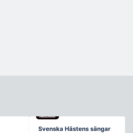
INREDNING
Svenska Hästens sängar