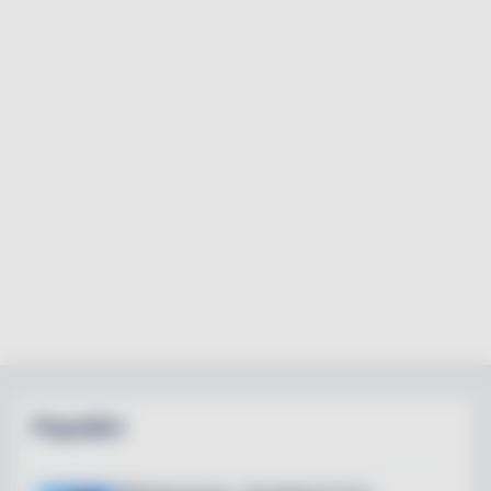
Populärt