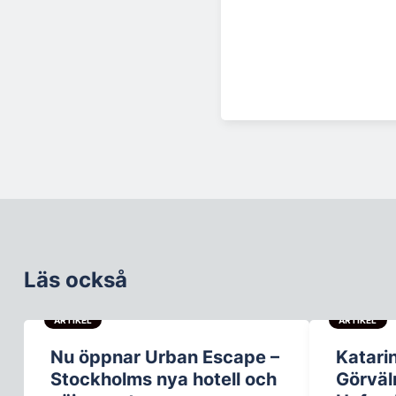
Läs också
ARTIKEL
ARTIKEL
Nu öppnar Urban Escape –
Katari
Stockholms nya hotell och
Görväl