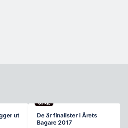
ARTIKEL
gger ut
De är finalister i Årets
Bagare 2017