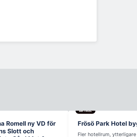
ARTIKEL
na Romell ny VD för
Frösö Park Hotel by
ns Slott och
Fler hotellrum, ytterligare