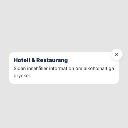
Hotell & Restaurang
Sidan innehåller information om alkoholhaltiga
drycker.