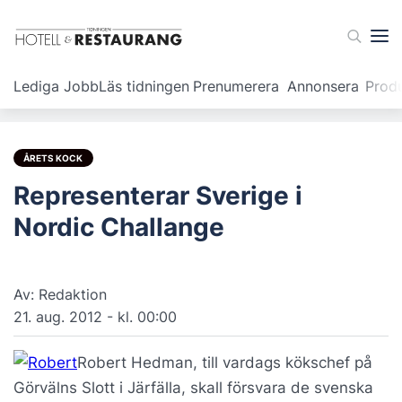
Lediga Jobb
Läs tidningen
Prenumerera
Annonsera
Prod
ÅRETS KOCK
Representerar Sverige i
Nordic Challange
Av: Redaktion
21. aug. 2012 - kl. 00:00
Robert Hedman, till vardags kökschef på
Görvälns Slott i Järfälla, skall försvara de svenska