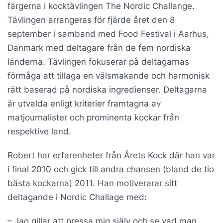
färgerna i kocktävlingen The Nordic Challange.
Tävlingen arrangeras för fjärde året den 8
september i samband med Food Festival i Aarhus,
Danmark med deltagare från de fem nordiska
länderna. Tävlingen fokuserar på deltagarnas
förmåga att tillaga en välsmakande och harmonisk
rätt baserad på nordiska ingredienser. Deltagarna
är utvalda enligt kriterier framtagna av
matjournalister och prominenta kockar från
respektive land.
Robert har erfarenheter från Årets Kock där han var
i final 2010 och gick till andra chansen (bland de tio
bästa kockarna) 2011. Han motiverarar sitt
deltagande i Nordic Challage med:
– Jag gillar att pressa mig själv och se vad man