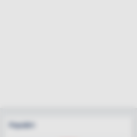
Populärt