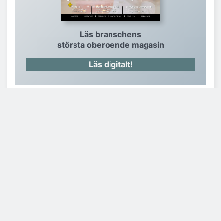
Läs branschens
största oberoende magasin
Läs digitalt!
Hotell & Restaurangs nyhetsbrev