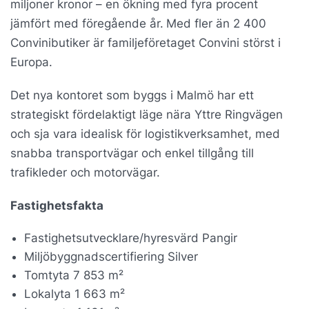
miljoner kronor – en ökning med fyra procent
jämfört med föregående år.
Med fler än 2 400
Convinibutiker är familjeföretaget Convini störst i
Europa.
Det nya kontoret som byggs i Malmö har ett
strategiskt fördelaktigt läge nära Yttre Ringvägen
och sja vara idealisk för logistikverksamhet, med
snabba transportvägar och enkel tillgång till
trafikleder och motorvägar.
Fastighetsfakta
Fastighetsutvecklare/hyresvärd Pangir
Miljöbyggnadscertifiering Silver
Tomtyta 7 853 m²
Lokalyta 1 663 m²