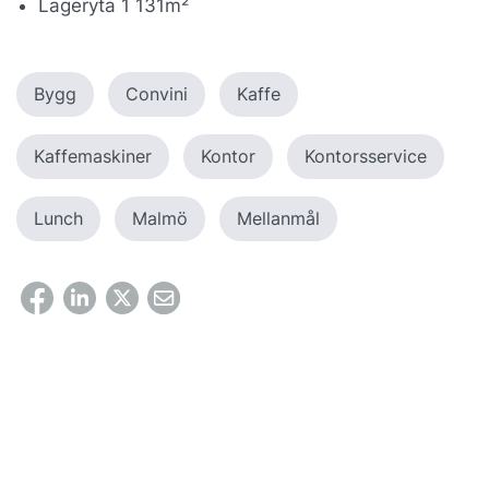
Lageryta 1 131m²
Bygg
Convini
Kaffe
Kaffemaskiner
Kontor
Kontorsservice
Lunch
Malmö
Mellanmål