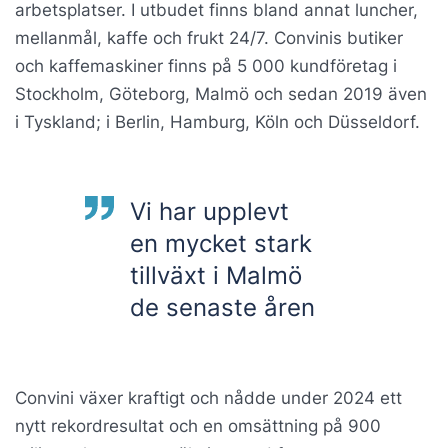
arbetsplatser. I utbudet finns bland annat luncher,
mellanmål, kaffe och frukt 24/7. Convinis butiker
och kaffemaskiner finns på 5 000 kundföretag i
Stockholm, Göteborg, Malmö och sedan 2019 även
i Tyskland; i Berlin, Hamburg, Köln och Düsseldorf.
Vi har upplevt
en mycket stark
tillväxt i Malmö
de senaste åren
Convini växer kraftigt och nådde under 2024 ett
nytt rekordresultat och en omsättning på 900