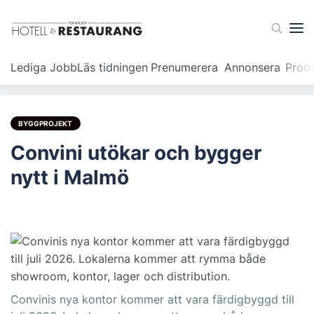
Lediga Jobb
Läs tidningen
Prenumerera
Annonsera
Prod
BYGGPROJEKT
Convini utökar och bygger
nytt i Malmö
Convinis nya kontor kommer att vara färdigbyggd till