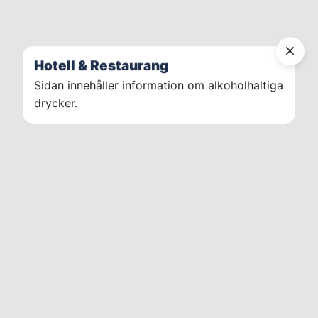
Hotell & Restaurang
Sidan innehåller information om alkoholhaltiga
drycker.