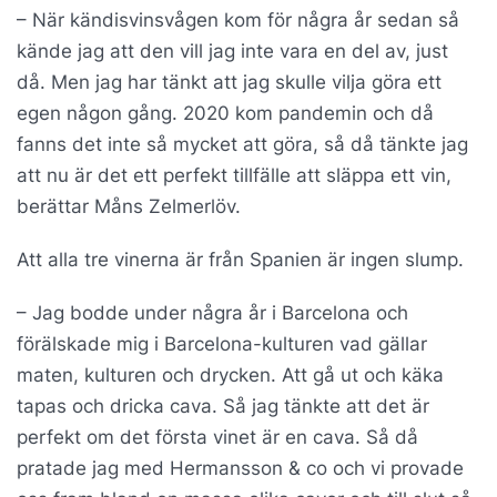
– När kändisvinsvågen kom för några år sedan så
kände jag att den vill jag inte vara en del av, just
då. Men jag har tänkt att jag skulle vilja göra ett
egen någon gång. 2020 kom pandemin och då
fanns det inte så mycket att göra, så då tänkte jag
att nu är det ett perfekt tillfälle att släppa ett vin,
berättar Måns Zelmerlöv.
Att alla tre vinerna är från Spanien är ingen slump.
– Jag bodde under några år i Barcelona och
förälskade mig i Barcelona-kulturen vad gällar
maten, kulturen och drycken. Att gå ut och käka
tapas och dricka cava. Så jag tänkte att det är
perfekt om det första vinet är en cava. Så då
pratade jag med Hermansson & co och vi provade