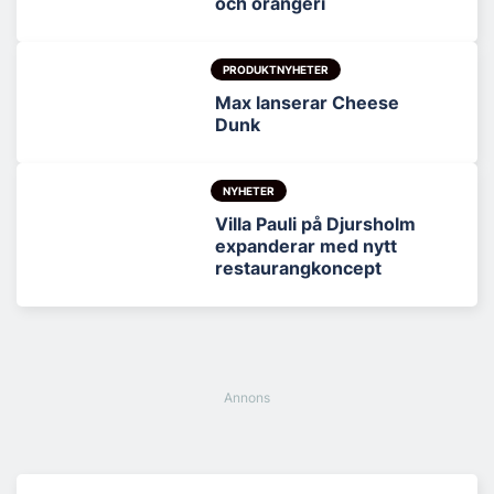
och orangeri
PRODUKTNYHETER
Max lanserar Cheese
Dunk
NYHETER
Villa Pauli på Djursholm
expanderar med nytt
restaurangkoncept