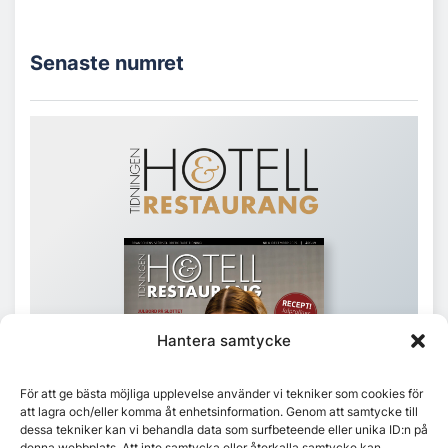
Senaste numret
Hantera samtycke
För att ge bästa möjliga upplevelse använder vi tekniker som cookies för
att lagra och/eller komma åt enhetsinformation. Genom att samtycke till
dessa tekniker kan vi behandla data som surfbeteende eller unika ID:n på
denna webbplats. Att inte samtycka eller återkalla samtycke kan