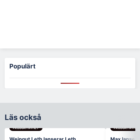
Populärt
Läs också
PRODUKTNYHET
PRODUKTNYHET
Weingut Leth lanserar Leth
Max lanser