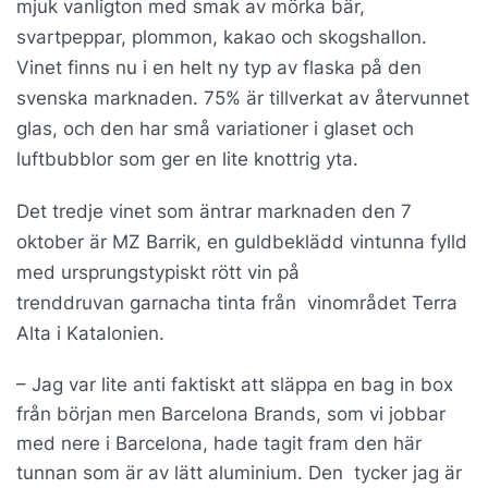
mjuk vanligton med smak av mörka bär,
svartpeppar, plommon, kakao och skogshallon.
Vinet finns nu i en helt ny typ av flaska på den
svenska marknaden. 75% är tillverkat av återvunnet
glas, och den har små variationer i glaset och
luftbubblor som ger en lite knottrig yta.
Det tredje vinet som äntrar marknaden den 7
oktober är MZ Barrik, en guldbeklädd vintunna fylld
med ursprungstypiskt rött vin på
trenddruvan garnacha tinta från vinområdet Terra
Alta i Katalonien.
– Jag var lite anti faktiskt att släppa en bag in box
från början men Barcelona Brands, som vi jobbar
med nere i Barcelona, hade tagit fram den här
tunnan som är av lätt aluminium. Den tycker jag är