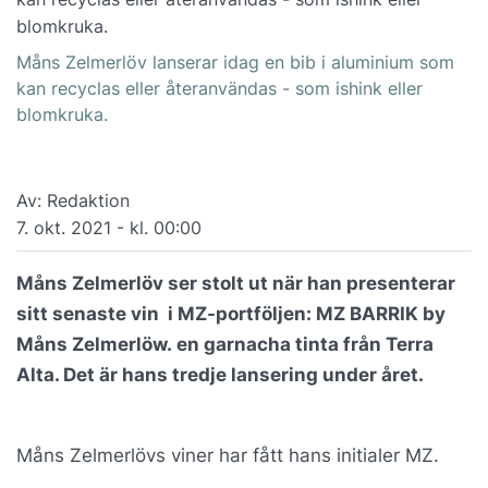
Måns Zelmerlöv lanserar idag en bib i aluminium som
kan recyclas eller återanvändas - som ishink eller
blomkruka.
Av: Redaktion
7. okt. 2021 - kl. 00:00
Måns Zelmerlöv ser stolt ut när han presenterar
sitt senaste vin i MZ-portföljen: MZ BARRIK by
Måns Zelmerlöw. en garnacha tinta från Terra
Alta. Det är hans tredje lansering under året.
Måns Zelmerlövs viner har fått hans initialer MZ.