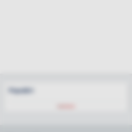
Populärt