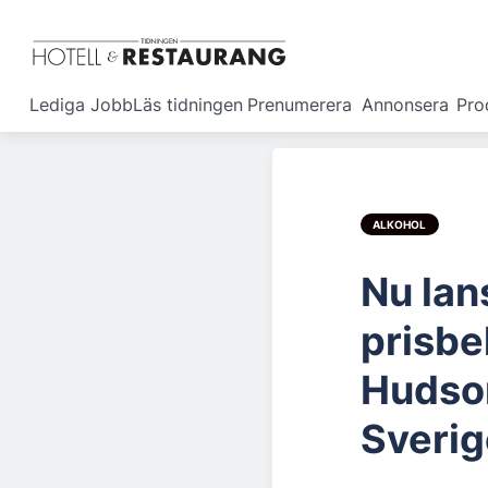
Lediga Jobb
Läs tidningen
Prenumerera
Annonsera
Pro
ALKOHOL
Nu lan
prisbe
Hudso
Sverig