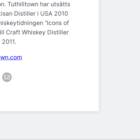
n. Tuthilltown har utsätts
rtisan Distiller i USA 2010
iskeytidningen ”Icons of
ll Craft Whiskey Distiller
 2011.
town.com