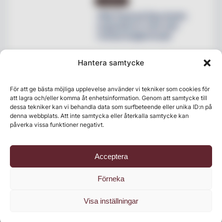
NYHETER
Villa Pauli på Djursholm
expanderar med nytt
restaurangkoncept
Hantera samtycke
För att ge bästa möjliga upplevelse använder vi tekniker som cookies för
att lagra och/eller komma åt enhetsinformation. Genom att samtycke till
dessa tekniker kan vi behandla data som surfbeteende eller unika ID:n på
denna webbplats. Att inte samtycka eller återkalla samtycke kan
påverka vissa funktioner negativt.
Acceptera
Senaste numret
Förneka
Visa inställningar