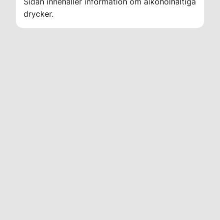
Sidan innehåller information om alkoholhaltiga
drycker.