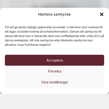
Hantera samtycke
För att ge bästa möjliga upplevelse använder vi tekniker som cookies för
att lagra och/eller komma åt enhetsinformation. Genom att samtycke till
dessa tekniker kan vi behandla data som surfbeteende eller unika ID:n på
denna webbplats. Att inte samtycka eller återkalla samtycke kan
påverka vissa funktioner negativt.
Acceptera
Förneka
Visa inställningar
Läs branschens
största oberoende magasin