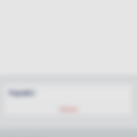
Populärt