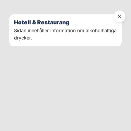
Hotell & Restaurang
Sidan innehåller information om alkoholhaltiga
drycker.