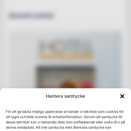
Senaste numret
Hantera samtycke
För att ge bästa möjliga upplevelse använder vi tekniker som cookies för
att lagra och/eller komma åt enhetsinformation. Genom att samtycke till
dessa tekniker kan vi behandla data som surfbeteende eller unika ID:n på
denna webbplats. Att inte samtycka eller återkalla samtycke kan