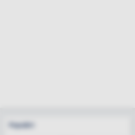
Populärt