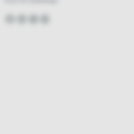
forum för hotelldesign.