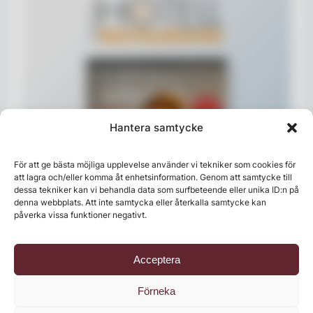
Hantera samtycke
För att ge bästa möjliga upplevelse använder vi tekniker som cookies för
att lagra och/eller komma åt enhetsinformation. Genom att samtycke till
dessa tekniker kan vi behandla data som surfbeteende eller unika ID:n på
denna webbplats. Att inte samtycka eller återkalla samtycke kan
påverka vissa funktioner negativt.
Acceptera
Läs branschens
största oberoende magasin
Förneka