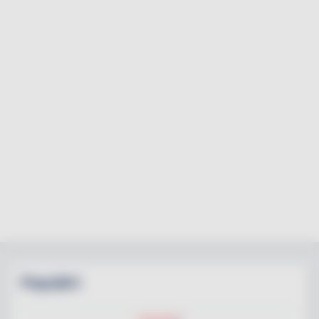
Populärt