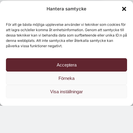
Hantera samtycke
För att ge bästa möjliga upplevelse använder vi tekniker som cookies för
att lagra och/eller komma åt enhetsinformation. Genom att samtycke till
dessa tekniker kan vi behandla data som surfbeteende eller unika ID:n på
denna webbplats. Att inte samtycka eller återkalla samtycke kan
påverka vissa funktioner negativt.
Acceptera
Senaste numret
Förneka
Visa inställningar