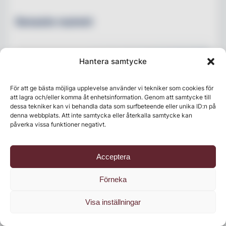
Senaste numret
Hantera samtycke
För att ge bästa möjliga upplevelse använder vi tekniker som cookies för
att lagra och/eller komma åt enhetsinformation. Genom att samtycke till
dessa tekniker kan vi behandla data som surfbeteende eller unika ID:n på
denna webbplats. Att inte samtycka eller återkalla samtycke kan
påverka vissa funktioner negativt.
Acceptera
Förneka
Visa inställningar