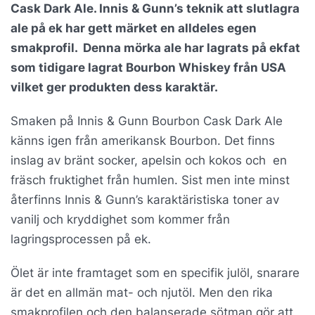
Cask Dark Ale. Innis & Gunn’s teknik att slutlagra
ale på ek har gett märket en alldeles egen
smakprofil. Denna mörka ale har lagrats på ekfat
som tidigare lagrat Bourbon Whiskey från USA
vilket ger produkten dess karaktär.
Smaken på Innis & Gunn Bourbon Cask Dark Ale
känns igen från amerikansk Bourbon. Det finns
inslag av bränt socker, apelsin och kokos och en
fräsch fruktighet från humlen. Sist men inte minst
återfinns Innis & Gunn’s karaktäristiska toner av
vanilj och kryddighet som kommer från
lagringsprocessen på ek.
Ölet är inte framtaget som en specifik julöl, snarare
är det en allmän mat- och njutöl. Men den rika
smakprofilen och den balanserade sötman gör att