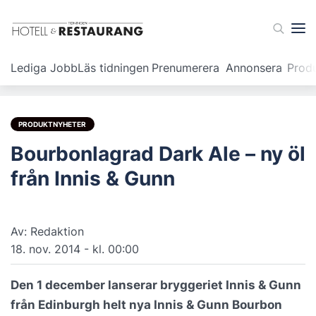
Lediga Jobb
Läs tidningen
Prenumerera
Annonsera
Prod
PRODUKTNYHETER
Bourbonlagrad Dark Ale – ny öl
från Innis & Gunn
Av: Redaktion
18. nov. 2014 - kl. 00:00
Den 1 december lanserar bryggeriet Innis & Gunn
från Edinburgh helt nya Innis & Gunn Bourbon