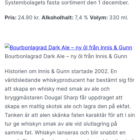
Systembolagets fasta sortiment den 1 december.
Pris:
24.90 kr.
Alkoholhalt:
7,4 %
Volym:
330 ml.
Bourbonlagrad Dark Ale – ny öl från Innis & Gunn
Historien om Innis & Gunn startade 2002. En
världsledande whiskyproducent har bestämt sig för
att skapa en whisky med smak av ale och
bryggmästaren Dougal Sharp får uppdraget att
skapa en maltig skotsk ale och lagra den på ekfat.
Tanken är att alen skänka faten karaktär för att i sin
tur ge whiskyn smak av ale vid slutlagring på
samma fat. Whiskyn lanseras och blir snabbt en