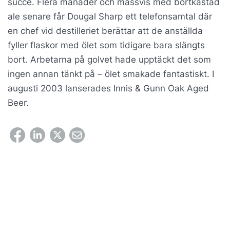
succé. Flera månader och massvis med bortkastad
ale senare får Dougal Sharp ett telefonsamtal där
en chef vid destilleriet berättar att de anställda
fyller flaskor med ölet som tidigare bara slängts
bort. Arbetarna på golvet hade upptäckt det som
ingen annan tänkt på – ölet smakade fantastiskt. I
augusti 2003 lanserades Innis & Gunn Oak Aged
Beer.