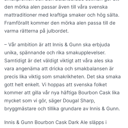
den mörka alen passar även till våra svenska
mattraditioner med kraftiga smaker och hög sälta.
Framförallt kommer den mörka alen passa till de
varma rätterna på julbordet.
– Vår ambition är att Innis & Gunn ska erbjuda
unika, spännande och rika smakupplevelser.
Samtidigt är det väldigt viktigt att våra ales ska
vara angenäma att dricka och smakbalansen är
precis lika viktig som smakrikheten. Det ska smaka
gott helt enkelt. Vi hoppas att svenska folket
kommer att gilla vår nya häftiga Bourbon Cask lika
mycket som vi gör, säger Dougal Sharp,
bryggmästare och tillika grundare av Innis & Gunn.
Innis & Gunn Bourbon Cask Dark Ale släpps i