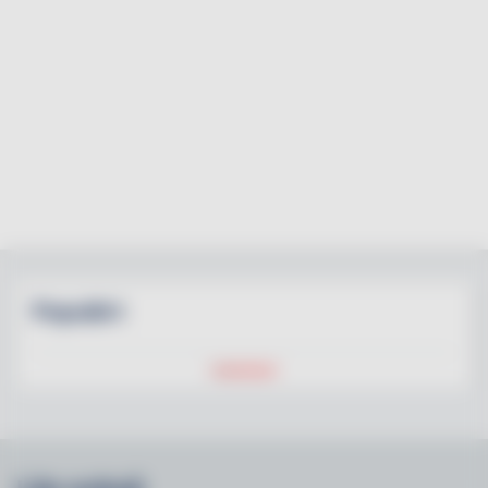
Populärt