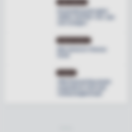
OMBYGGNATION
Krusenberg Herrgård
utökar med fler rum, spa
och orangeri
PRODUKTNYHETER
Max lanserar Cheese
Dunk
NYHETER
Villa Pauli på Djursholm
expanderar med nytt
restaurangkoncept