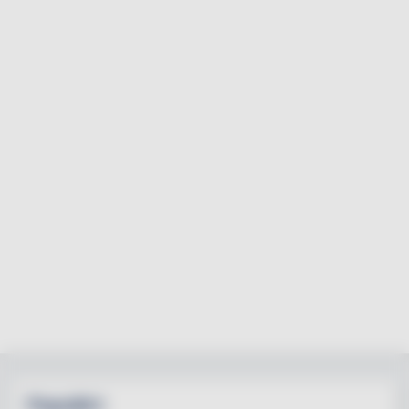
Populärt