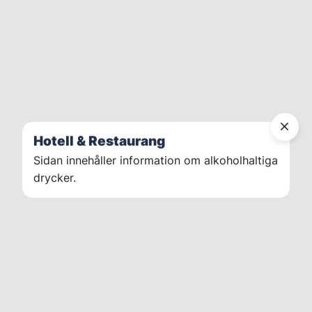
Hotell & Restaurang
Sidan innehåller information om alkoholhaltiga
drycker.