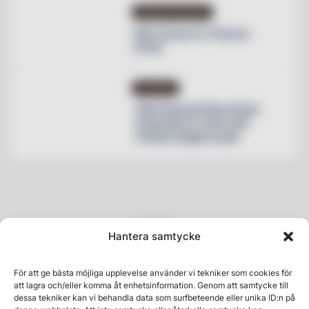
PRODUKTNYHETER
Max lanserar Cheese
Dunk
NYHETER
Villa Pauli på Djursholm
expanderar med nytt
restaurangkoncept
Hantera samtycke
För att ge bästa möjliga upplevelse använder vi tekniker som cookies för
att lagra och/eller komma åt enhetsinformation. Genom att samtycke till
dessa tekniker kan vi behandla data som surfbeteende eller unika ID:n på