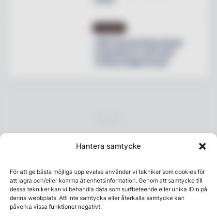
NYHETER
Villa Pauli på Djursholm
expanderar med nytt
restaurangkoncept
Hantera samtycke
För att ge bästa möjliga upplevelse använder vi tekniker som cookies för
att lagra och/eller komma åt enhetsinformation. Genom att samtycke till
dessa tekniker kan vi behandla data som surfbeteende eller unika ID:n på
Senaste numret
denna webbplats. Att inte samtycka eller återkalla samtycke kan
påverka vissa funktioner negativt.