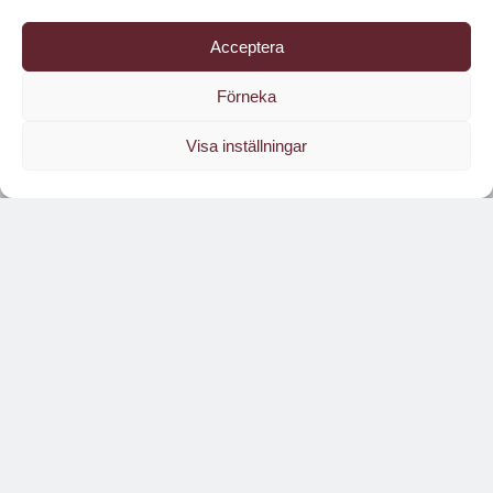
Acceptera
Förneka
Visa inställningar
Läs branschens