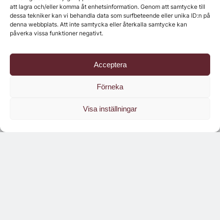
att lagra och/eller komma åt enhetsinformation. Genom att samtycke till
dessa tekniker kan vi behandla data som surfbeteende eller unika ID:n på
denna webbplats. Att inte samtycka eller återkalla samtycke kan
påverka vissa funktioner negativt.
Acceptera
Förneka
Visa inställningar
Läs branschens
största oberoende magasin