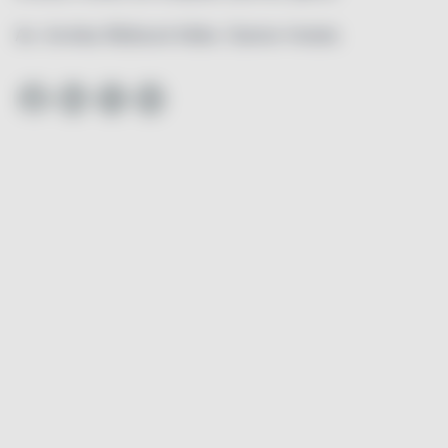
Av: Annika Rådlund Källa: Clarion Hotels