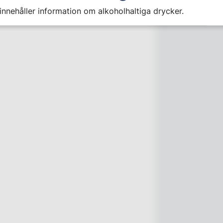
innehåller information om alkoholhaltiga drycker.